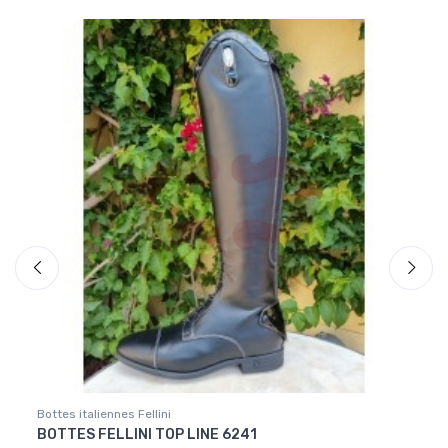
Bottes italiennes Fellini
Bottes
BOTTES FELLINI TOP LINE 6241
BOTT