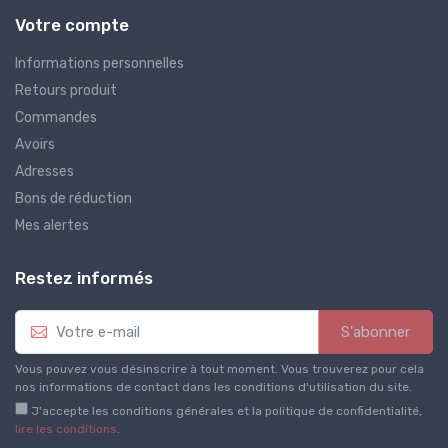
Votre compte
Informations personnelles
Retours produit
Commandes
Avoirs
Adresses
Bons de réduction
Mes alertes
Restez informés
S'abonner
Vous pouvez vous désinscrire à tout moment. Vous trouverez pour cela
nos informations de contact dans les conditions d'utilisation du site.
J'accepte les conditions générales et la politique de confidentialité,
lire les conditions
.