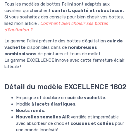
Tous les modèles de bottes Fellini sont
adaptés aux
cavaliers qui cherchent
confort, qualité et robustesse.
Si vous souhaitez des conseils pour bien chosir vos bottes,
lisez mon article :
Comment bien choisir ses bottes
d’équitation ?
La gamme Fellini présente des bottes d’équitation
cuir de
vachette
disponibles dans de
nombreuses
combinaisons
de pointures et tours de mollet.
La gamme EXCELLENCE innove avec cette fermeture éclair
latérale !
Détail du modèle EXCELLENCE 1802
Empeigne et doublure en
cuir de vachette
.
Modèle à
lacets élastiques
.
Bouts ronds
.
Nouvelles semelles AIR
ventilée et imperméable
avec absorbeur de choc et
cousues et collées
pour
une grande longévité.