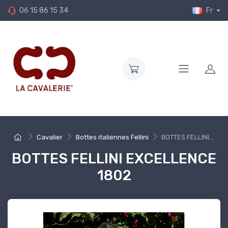
06 15 86 15 34
Fr
Cavalier
Bottes italiennes Fellini
BOTTES FELLINI...
BOTTES FELLINI EXCELLENCE
1802