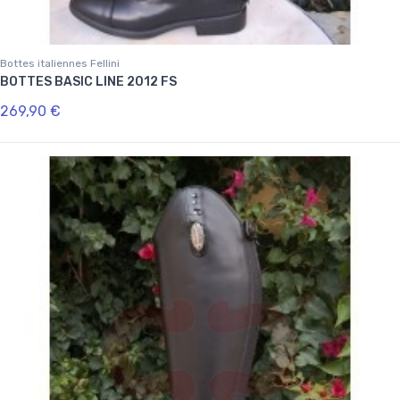
Bottes italiennes Fellini
BOTTES BASIC LINE 2012 FS
269,90 €