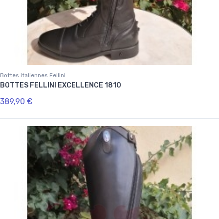
Bottes italiennes Fellini
BOTTES FELLINI EXCELLENCE 1810
389,90 €