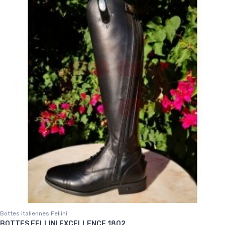
Bottes italiennes Fellini
BOTTES FELLINI EXCELLENCE 1802