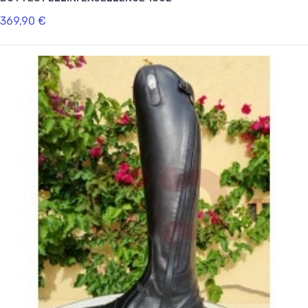
369,90 €