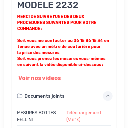
MODELE 2232
MERCI DE SUIVRE l'UNE DES DEUX
PROCEDURES SUIVANTES POUR VOTRE
COMMANDE :
Soit vous me contacter au 06 15 86 15 34 en
tenue avec un mètre de couturière pour
la prise des mesures
Soit vous prenez les mesures vous-mêmes
en suivant la vidéo disponible ci-dessous :
Voir nos videos
Documents joints
MESURES BOTTES
Téléchargement
FELLINI
(9.61k)