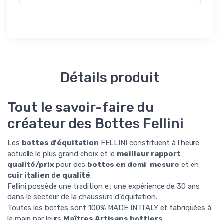
Détails produit
Tout le savoir-faire du
créateur des Bottes Fellini
Les
bottes d'équitation
FELLINI constituent à l'heure
actuelle le plus grand choix et le
meilleur rapport
qualité/prix
pour des
bottes en demi-mesure
et en
cuir italien de qualité
.
Fellini possède une tradition et une expérience de 30 ans
dans le secteur de la chaussure d'équitation.
Toutes les bottes sont 100% MADE IN ITALY et fabriquées à
la main par leurs
Maîtres Artisans bottiers
.