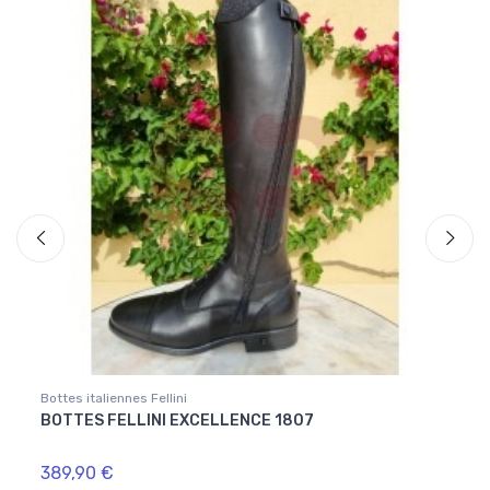
Bottes italiennes Fellini
Bottes
BOTTES FELLINI EXCELLENCE 1807
BOTT
389,90 €
359,