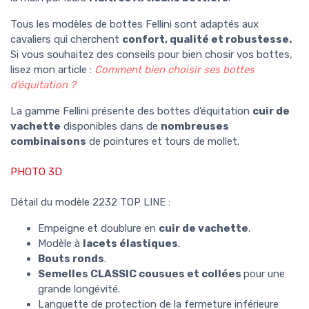
Tous les modèles de bottes Fellini sont
adaptés aux
cavaliers qui cherchent
confort, qualité et robustesse.
Si vous souhaitez des conseils pour bien chosir vos bottes,
lisez mon article :
Comment bien choisir ses bottes
d’équitation ?
La gamme Fellini présente des bottes d’équitation
cuir de
vachette
disponibles dans de
nombreuses
combinaisons
de pointures et tours de mollet.
PHOTO 3D
Détail du modèle 2232 TOP LINE :
Empeigne et doublure en
cuir de vachette
.
Modèle à
lacets élastiques
.
Bouts ronds
.
Semelles CLASSIC
cousues et collées
pour une
grande longévité.
Languette de protection de la fermeture inférieure