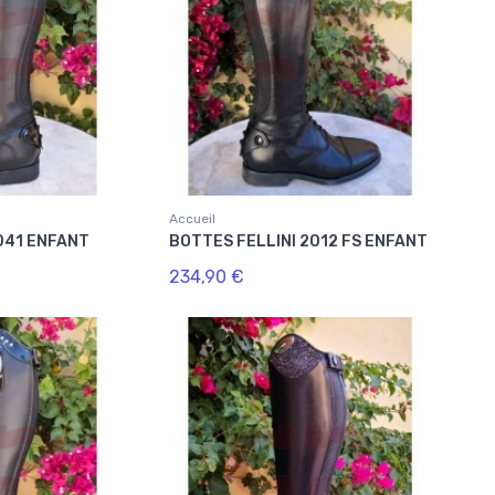
Accueil
041 ENFANT
BOTTES FELLINI 2012 FS ENFANT
234,90 €