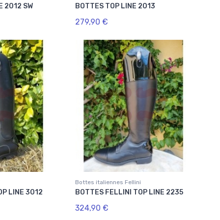
E 2012 SW
BOTTES TOP LINE 2013
279,90 €
i
Bottes italiennes Fellini
OP LINE 3012
BOTTES FELLINI TOP LINE 2235
324,90 €