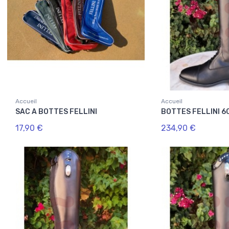
Accueil
Accueil
SAC A BOTTES FELLINI
BOTTES FELLINI 6
17,90 €
234,90 €