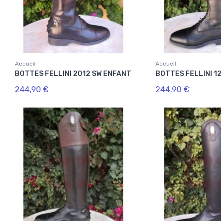
Accueil
Accueil
BOTTES FELLINI 2012 SW ENFANT
BOTTES FELLINI 1
244,90 €
244,90 €