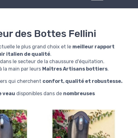
eur des Bottes Fellini
tuelle le plus grand choix et le
meilleur rapport
ir italien de qualité
.
 dans le secteur de la chaussure d'équitation.
 la main par leurs
Maîtres Artisans bottiers
.
liers qui cherchent
confort, qualité et robustesse.
e veau
disponibles dans de
nombreuses