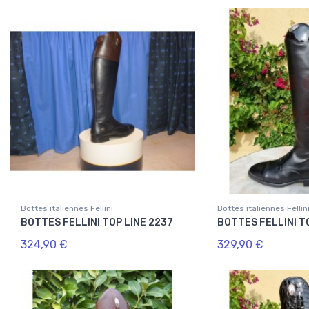
Bottes italiennes Fellini
Bottes italiennes Fellin
BOTTES FELLINI TOP LINE 2237
BOTTES FELLINI T
324,90 €
329,90 €