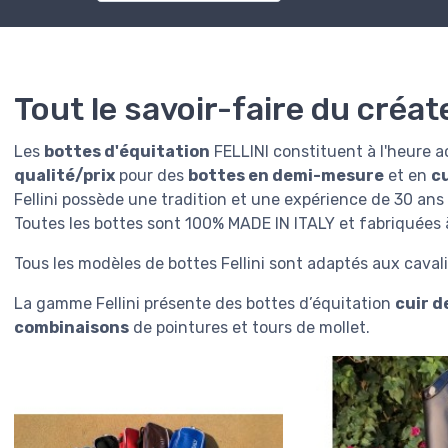
Tout le savoir-faire du créat
Les
bottes d'équitation
FELLINI constituent à l'heure ac
qualité/prix
pour des
bottes en demi-mesure
et en
cu
Fellini possède une tradition et une expérience de 30 ans
Toutes les bottes sont 100% MADE IN ITALY et fabriquées à
Tous les modèles de bottes Fellini sont adaptés aux cava
La gamme Fellini présente des bottes d’équitation
cuir d
combinaisons
de pointures et tours de mollet.