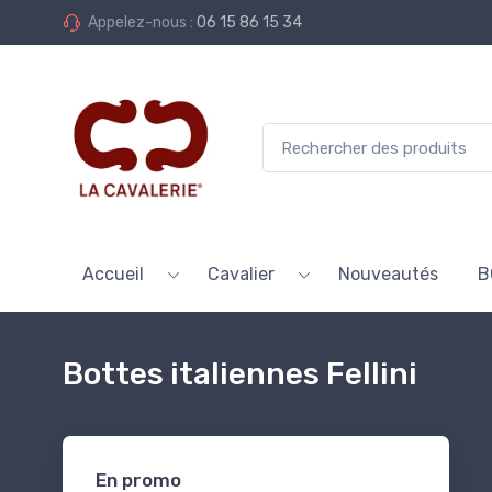
Appelez-nous :
06 15 86 15 34
Accueil
Cavalier
Nouveautés
B
Bottes italiennes Fellini
En promo