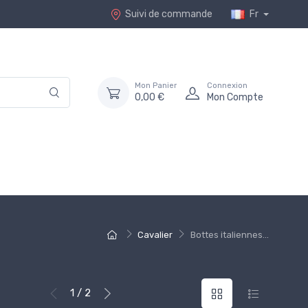
Suivi de commande
Fr
Mon Panier
Connexion
0,00 €
Mon Compte
Cavalier
Bottes italiennes...
1 / 2