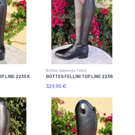
i
Bottes italiennes Fellini
P LINE 2235 K
BOTTES FELLINI TOP LINE 2238
329,90 €