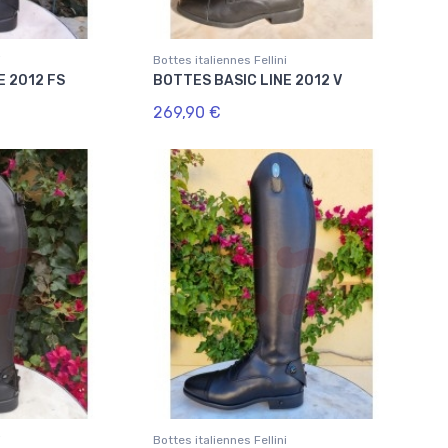
i
Bottes italiennes Fellini
E 2012 FS
BOTTES BASIC LINE 2012 V
269,90 €
i
Bottes italiennes Fellini