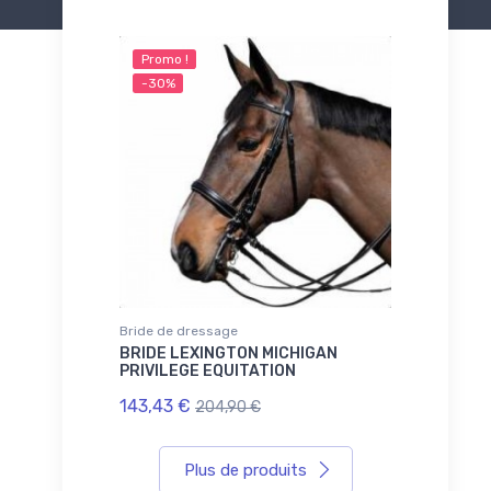
Promo !
-30%
Bride de dressage
BRIDE LEXINGTON MICHIGAN
PRIVILEGE EQUITATION
143,43 €
204,90 €
Plus de produits