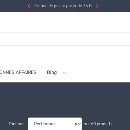
Franco de port à partir de 75 €
ONNES AFFAIRES
Blog
sur 60 produits
Trier par :