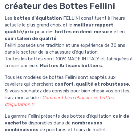
créateur des Bottes Fellini
Les
bottes d'équitation
FELLINI constituent à l'heure
actuelle le plus grand choix et le
meilleur rapport
qualité/prix
pour des
bottes en demi-mesure
et en
cuir italien de qualité
.
Fellini possède une tradition et une expérience de 30 ans
dans le secteur de la chaussure d'équitation.
Toutes les bottes sont 100% MADE IN ITALY et fabriquées à
la main par leurs
Maîtres Artisans bottiers
.
Tous les modèles de bottes Fellini sont
adaptés aux
cavaliers qui cherchent
confort, qualité et robustesse.
Si vous souhaitez des conseils pour bien chosir vos bottes,
lisez mon article :
Comment bien choisir ses bottes
d’équitation ?
La gamme Fellini présente des bottes d’équitation
cuir de
vachette
disponibles dans de
nombreuses
combinaisons
de pointures et tours de mollet.