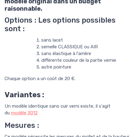
modèle original dans un budget
raisonnable.
Options : Les options possibles
sont :
sans lacet
semelle CLASSIQUE ou AIR
sans élastique à l'arrière
différente couleur de la partie vernie
autre pointure
Chaque option a un coût de 20 €.
Variantes :
Un modèle identique sans cuir verni existe, il s'agit
du
modèle
3
012
Mesures :
Ce modèle nécessite les mesures du mollet et de la hauteur