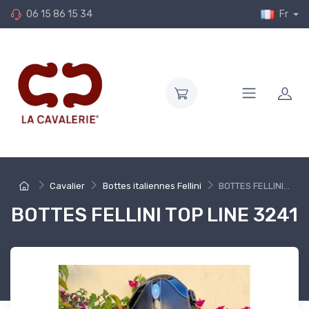
06 15 86 15 34
Fr
Cavalier
Bottes italiennes Fellini
BOTTES FELLINI...
BOTTES FELLINI TOP LINE 3241