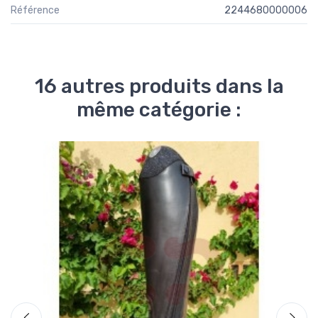
Référence
2244680000006
16 autres produits dans la
même catégorie :
Pr
-4