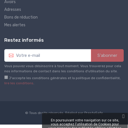
Avoirs
Adresses
Bons de réduction
Mes alertes
Restez informés
S'abonner
Vous pouvez vous désinscrire à tout moment. Vous trouverez pour cela
nos informations de contact dans les conditions d'utilisation du site.
J'accepte les conditions générales et la politique de confidentialité,
lire les conditions
.
© Tous droits réservés. Réalisé par
PrestaSafe
En poursuivant votre navigation sur ce site,
vous acceptez l'utilisation de Cookies pour