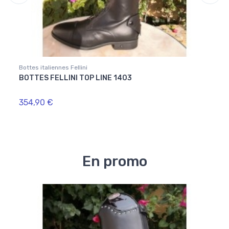
Bottes italiennes Fellini
Bottes
BOTTES FELLINI TOP LINE 1403
BOTT
354,90 €
279,
En promo