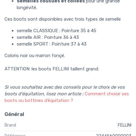
Semelles cousues et collées
pour une grande
longévité.
Ces boots sont disponibles avec trois types de semelle
semelle CLASSIQUE : Pointure 35 à 45
semelle AIR : Pointure 36 à 43
semelle SPORT : Pointure 37 à 43
Coloris noir ou marron fonçé.
ATTENTION: les boots FELLINI taillent grand.
Si vous souhaitez avec des conseils pour le choix de vos
boots d'équitation, lisez mon article :
Comm
ent choisir ses
boots ou bottines d’équitation ?
Général
Brand
FELLINI