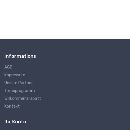
Informations
AGB
Impressum
Unsere Partner
Treueprogramm
Willkommensrabatt
Kontakt
Ihr Konto