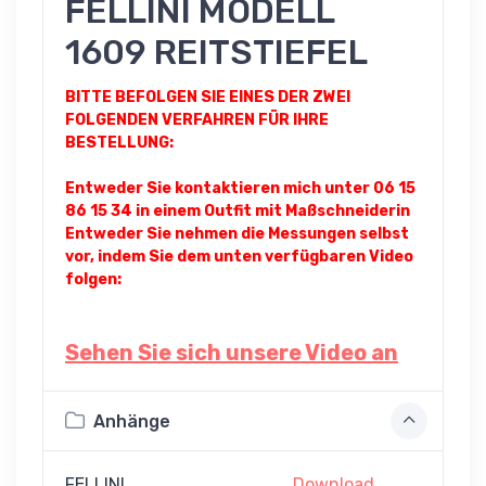
FELLINI MODELL
1609 REITSTIEFEL
BITTE BEFOLGEN SIE EINES DER ZWEI
FOLGENDEN VERFAHREN FÜR IHRE
BESTELLUNG:
Entweder Sie kontaktieren mich unter 06 15
86 15 34 in einem Outfit mit Maßschneiderin
Entweder Sie nehmen die Messungen selbst
vor, indem Sie dem unten verfügbaren Video
folgen:
Sehen Sie sich unsere Video an
Anhänge
FELLINI
Download