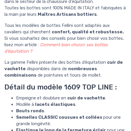
dans le secteur de la chaussure d'équitation.
Toutes les bottes sont 100% MADE IN ITALY et fabriquées à
la main par leurs
Maîtres Artisans bottiers
.
Tous les modèles de bottes Fellini sont
adaptés aux
cavaliers qui cherchent
confort, qualité et robustesse.
Si vous souhaitez des conseils pour bien chosir vos bottes,
lisez mon article :
Comment bien choisir ses bottes
d’équitation ?
La gamme Fellini présente des bottes d’équitation
cuir de
vachette
disponibles dans de
nombreuses
combinaisons
de pointures et tours de mollet.
Détail du modèle 1609 TOP LINE :
Empeigne et doublure en
cuir de vachette
.
Modèle à
lacets élastiques
.
Bouts ronds
.
Semelles CLASSIC
cousues et collées
pour une
grande longévité.
Elastique le long de la fermeture éclair
pour une