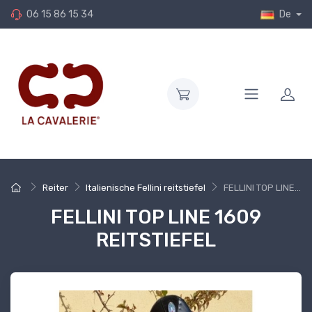
06 15 86 15 34
De
Reiter
Italienische Fellini reitstiefel
FELLINI TOP LINE...
FELLINI TOP LINE 1609
REITSTIEFEL