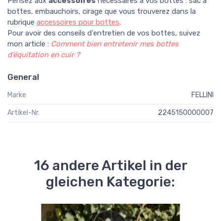
Pensez aux
accessoires
nécessaires à vos bottes : sac à
bottes, embauchoirs, cirage que vous trouverez dans la
rubrique
accessoires pour bottes
.
Pour avoir des conseils d'entretien de vos bottes, suivez
mon article :
Comment bien entretenir mes bottes
d’équitation en cuir ?
General
Marke
FELLINI
Artikel-Nr.
2245150000007
16 andere Artikel in der
gleichen Kategorie: