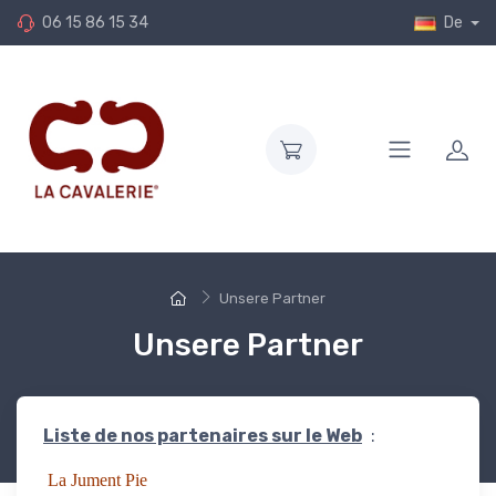
06 15 86 15 34
De
Unsere Partner
Unsere Partner
Liste de nos partenaires sur le Web
:
La Jument Pie