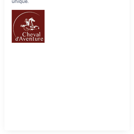
unique.