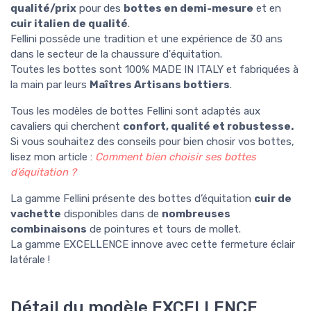
qualité/prix
pour des
bottes en demi-mesure
et en
cuir italien de qualité
.
Fellini possède une tradition et une expérience de 30 ans
dans le secteur de la chaussure d'équitation.
Toutes les bottes sont 100% MADE IN ITALY et fabriquées à
la main par leurs
Maîtres Artisans bottiers
.
Tous les modèles de bottes Fellini sont
adaptés aux
cavaliers qui cherchent
confort, qualité et robustesse.
Si vous souhaitez des conseils pour bien chosir vos bottes,
lisez mon article :
Comment bien choisir ses bottes
d’équitation ?
La gamme Fellini présente des bottes d’équitation
cuir de
vachette
disponibles dans de
nombreuses
combinaisons
de pointures et tours de mollet.
La gamme EXCELLENCE innove avec cette fermeture éclair
latérale !
Détail du modèle EXCELLENCE