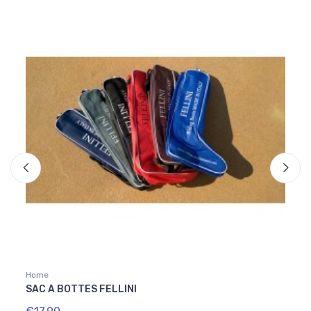
Home
Home
SAC A BOTTES FELLINI
EMBA