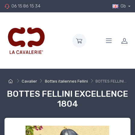
06 15 86 15 34
Gb
Cavalier
Bottes italiennes Fellini
BOTTES FELLINI...
BOTTES FELLINI EXCELLENCE
1804