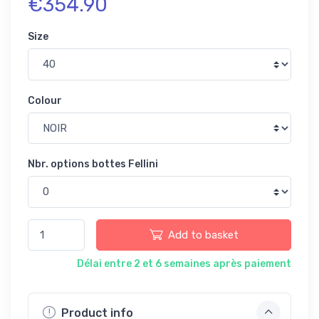
€354.90
Size
Colour
Nbr. options bottes Fellini
Add to basket
Délai entre 2 et 6 semaines après paiement
Product info