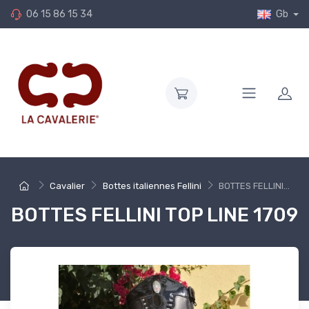
06 15 86 15 34
Gb
Cavalier
Bottes italiennes Fellini
BOTTES FELLINI...
BOTTES FELLINI TOP LINE 1709