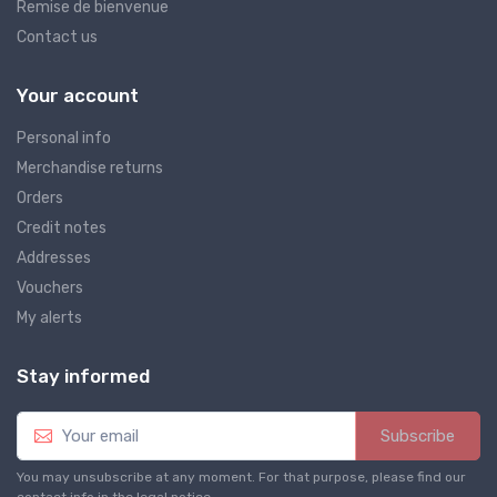
Remise de bienvenue
Contact us
Your account
Personal info
Merchandise returns
Orders
Credit notes
Addresses
Vouchers
My alerts
Stay informed
Subscribe
You may unsubscribe at any moment. For that purpose, please find our