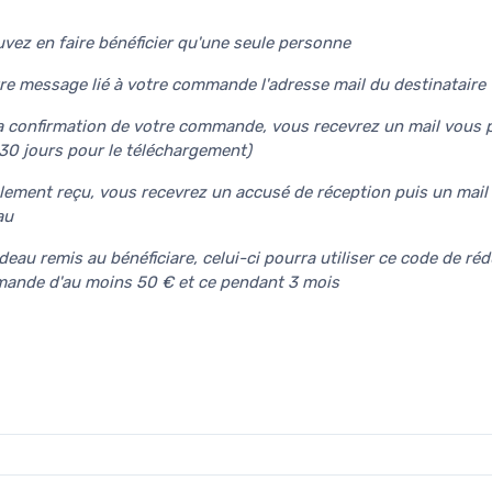
faire bénéficier qu'une seule personne
e message lié à votre commande l'adresse mail du destinataire
a confirmation de votre commande, vous recevrez un mail vous 
30 jours pour le téléchargement)
ement reçu, vous recevrez un accusé de réception puis un mail 
au
eau remis au bénéficiare, celui-ci pourra utiliser ce code de ré
ande d'au moins 50 € et ce pendant 3 mois