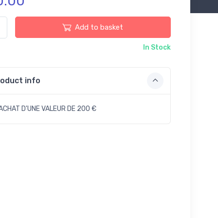
0.00
Add to basket
In Stock
oduct info
ACHAT D'UNE VALEUR DE 200 €