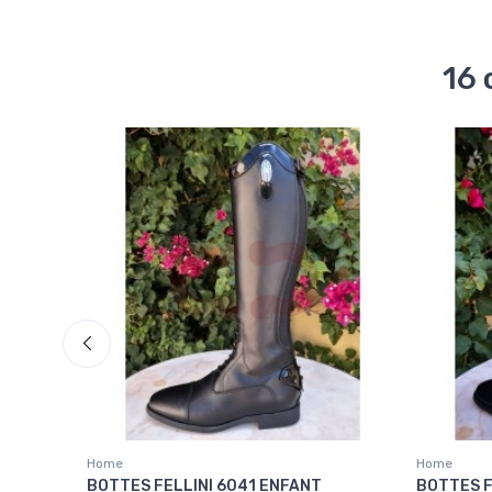
16 
Home
Home
BOTTES FELLINI 6041 ENFANT
BOTTES F