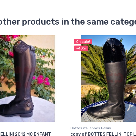
other products in the same categ
On sale!
-40%
Bottes italiennes Fellini
ELLINI 2012 MC ENFANT
copy of BOTTES FELLINI TOP L