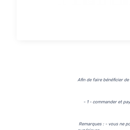
Afin de faire bénéficier d
- 1 - commander et payer
Remarques : - vous ne po