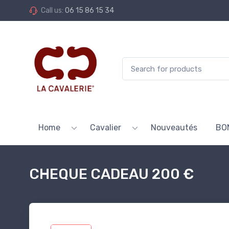
Call us:
06 15 86 15 34
Home
Cavalier
Nouveautés
BO
CHEQUE CADEAU 200 €