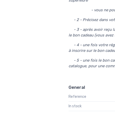
supérieure
- vous ne pouvez en 
- 2 - Précisez dans votr
- 3 - après avoir reçu l
le bon cadeau (vous avez 
- 4 - une fois votre régl
à inscrire sur le bon cade
- 5 - une fois le bon cad
catalogue, pour une comm
General
Reference
In stock