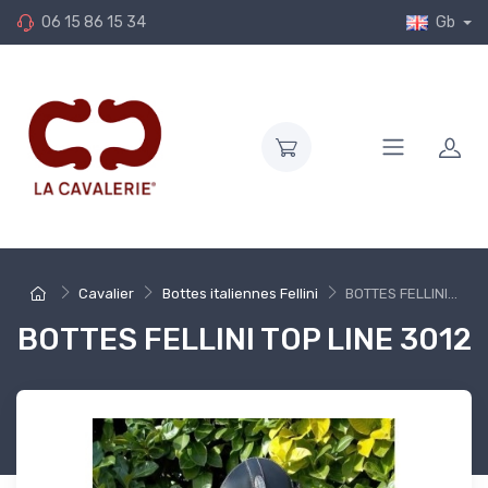
06 15 86 15 34
Gb
Cavalier
Bottes italiennes Fellini
BOTTES FELLINI...
BOTTES FELLINI TOP LINE 3012