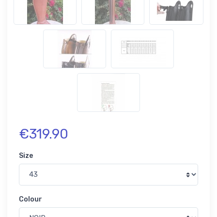
€319.90
Size
Colour