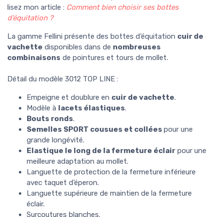
lisez mon article :
Comment bien choisir ses bottes
d’équitation ?
La gamme Fellini présente des bottes d’équitation
cuir de
vachette
disponibles dans de
nombreuses
combinaisons
de pointures et tours de mollet.
Détail du modèle 3012 TOP LINE :
Empeigne et doublure en
cuir de vachette
.
Modèle à
lacets élastiques
.
Bouts ronds
.
Semelles SPORT
cousues et collées
pour une
grande longévité.
Elastique le long de la fermeture éclair
pour une
meilleure adaptation au mollet.
Languette de protection de la fermeture inférieure
avec taquet d’éperon.
Languette supérieure de maintien de la fermeture
éclair.
Surcoutures blanches.