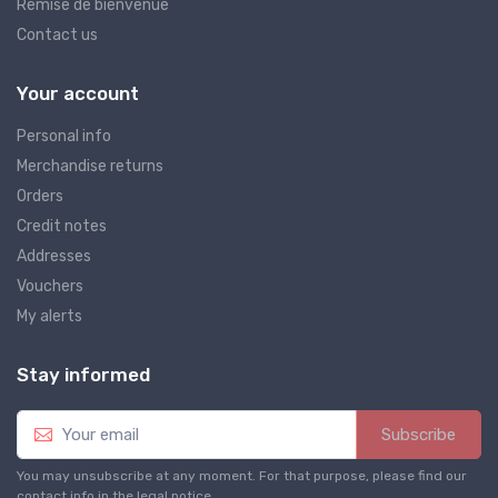
Remise de bienvenue
Contact us
Your account
Personal info
Merchandise returns
Orders
Credit notes
Addresses
Vouchers
My alerts
Stay informed
Subscribe
You may unsubscribe at any moment. For that purpose, please find our
contact info in the legal notice.