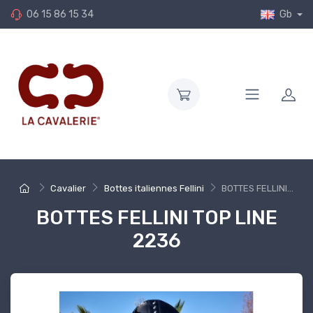
06 15 86 15 34
Gb
Cavalier
Bottes italiennes Fellini
BOTTES FELLINI...
BOTTES FELLINI TOP LINE
2236