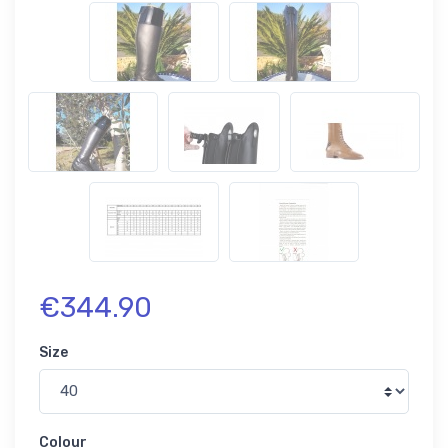
€344.90
Size
Colour