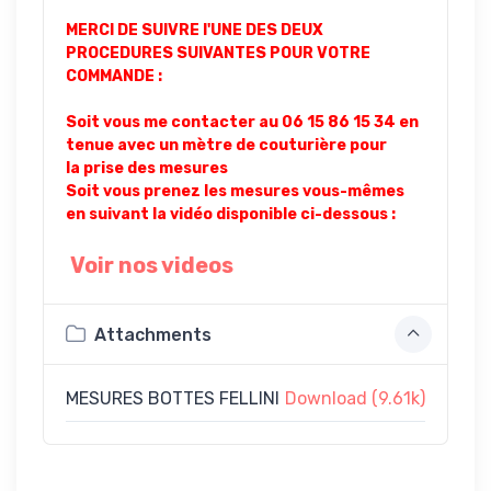
MERCI DE SUIVRE l'UNE DES DEUX
PROCEDURES SUIVANTES POUR VOTRE
COMMANDE :
Soit vous me contacter au 06 15 86 15 34 en
tenue avec un mètre de couturière pour
la prise des mesures
Soit vous prenez les mesures vous-mêmes
en suivant la vidéo disponible ci-dessous :
Voir nos videos
Attachments
MESURES BOTTES FELLINI
Download (9.61k)