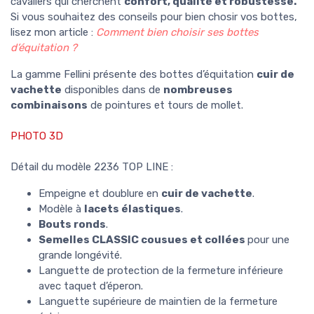
cavaliers qui cherchent
confort, qualité et robustesse.
Si vous souhaitez des conseils pour bien chosir vos bottes,
lisez mon article :
Comment bien choisir ses bottes
d’équitation ?
La gamme Fellini présente des bottes d’équitation
cuir de
vachette
disponibles dans de
nombreuses
combinaisons
de pointures et tours de mollet.
PHOTO 3D
Détail du modèle 2236 TOP LINE :
Empeigne et doublure en
cuir de vachette
.
Modèle à
lacets élastiques
.
Bouts ronds
.
Semelles CLASSIC
cousues et collées
pour une
grande longévité.
Languette de protection de la fermeture inférieure
avec taquet d’éperon.
Languette supérieure de maintien de la fermeture